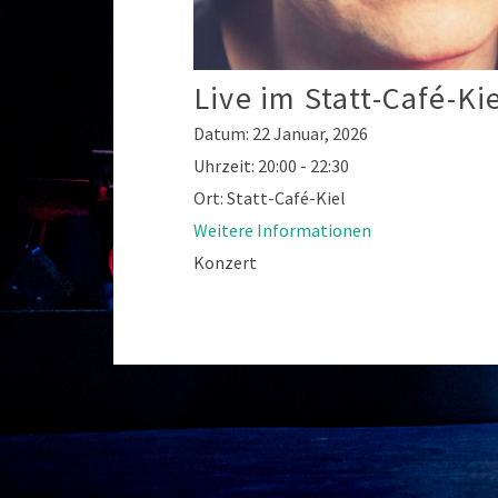
Live im Statt-Café-Ki
Datum:
22 Januar, 2026
Uhrzeit:
20:00 - 22:30
Ort:
Statt-Café-Kiel
Weitere Informationen
Konzert