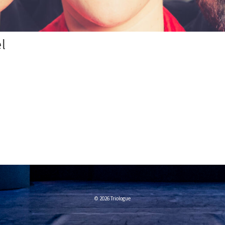
el
© 2026 Triologue